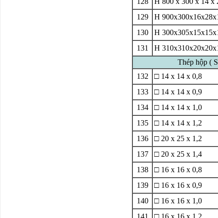
128
H 800 x 300 x 14 x 
129
H 900x300x16x28
130
H 300x305x15x15
131
H 310x310x20x20
Thép hộp ( Sq
132
□ 14 x 14 x 0,8
133
□ 14 x 14 x 0,9
134
□ 14 x 14 x 1,0
135
□ 14 x 14 x 1,2
136
□ 20 x 25 x 1,2
137
□ 20 x 25 x 1,4
138
□ 16 x 16 x 0,8
139
□ 16 x 16 x 0,9
140
□ 16 x 16 x 1,0
141
□ 16 x 16 x 1,2