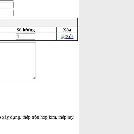
Số lượng
Xóa
p xây dựng, thép tròn hợp kim, thép ray,