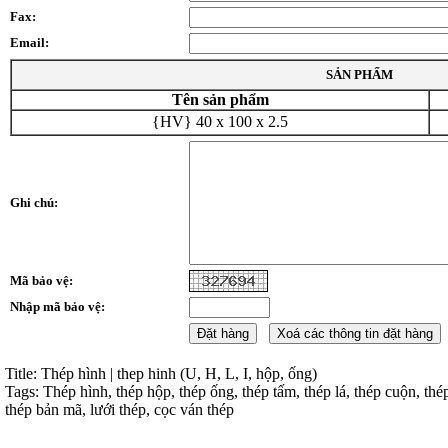
Fax:
Email:
SẢN PHẨM
Tên sản phẩm
{HV} 40 x 100 x 2.5
Ghi chú:
Mã bảo vệ:
Nhập mã bảo vệ:
Title: Thép hình | thep hinh (U, H, L, I, hộp, ống)
Tags: Thép hình, thép hộp, thép ống, thép tấm, thép lá, thép cuộn, thé
thép bản mã, lưới thép, cọc ván thép