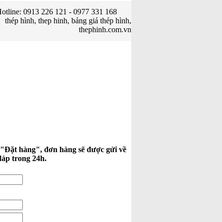
otline: 0913 226 121 - 0977 331 168
thép hình, thep hinh, bảng giá thép hình,
thephinh.com.vn
 "Đặt hàng", đơn hàng sẽ được gửi về
đáp trong 24h.