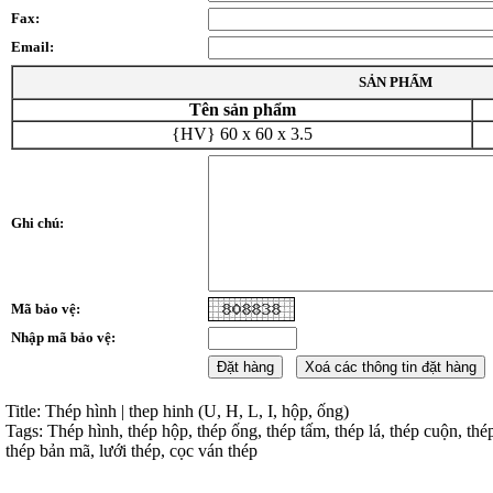
Fax:
Email:
SẢN PHẨM
Tên sản phẩm
{HV} 60 x 60 x 3.5
Ghi chú:
Mã bảo vệ:
Nhập mã bảo vệ:
Title: Thép hình | thep hinh (U, H, L, I, hộp, ống)
Tags: Thép hình, thép hộp, thép ống, thép tấm, thép lá, thép cuộn, thé
thép bản mã, lưới thép, cọc ván thép