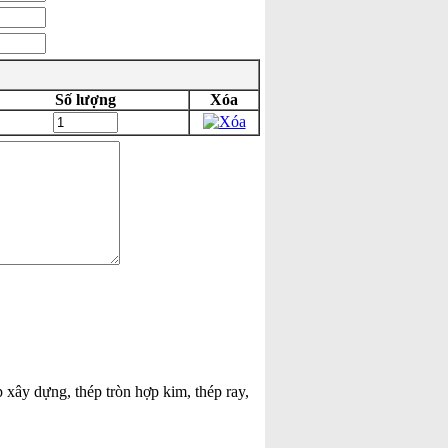
Số lượng
Xóa
p xây dựng, thép tròn hợp kim, thép ray,