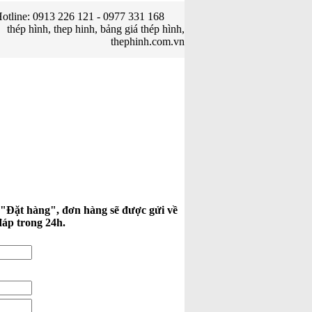
otline: 0913 226 121 - 0977 331 168
thép hình, thep hinh, bảng giá thép hình,
thephinh.com.vn
 "Đặt hàng", đơn hàng sẽ được gửi về
đáp trong 24h.