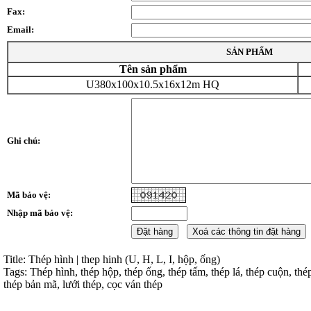
Fax:
Email:
SẢN PHẨM
Tên sản phẩm
U380x100x10.5x16x12m HQ
Ghi chú:
Mã bảo vệ:
Nhập mã bảo vệ:
Title: Thép hình | thep hinh (U, H, L, I, hộp, ống)
Tags: Thép hình, thép hộp, thép ống, thép tấm, thép lá, thép cuộn, thé
thép bản mã, lưới thép, cọc ván thép