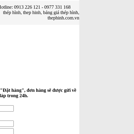
otline: 0913 226 121 - 0977 331 168
thép hình, thep hinh, bảng giá thép hình,
thephinh.com.vn
 "Đặt hàng", đơn hàng sẽ được gửi về
đáp trong 24h.