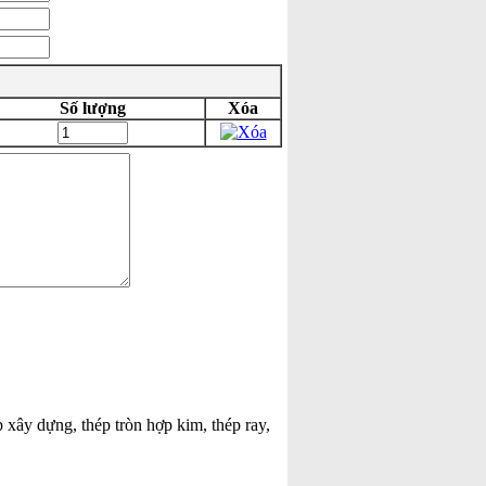
Số lượng
Xóa
p xây dựng, thép tròn hợp kim, thép ray,