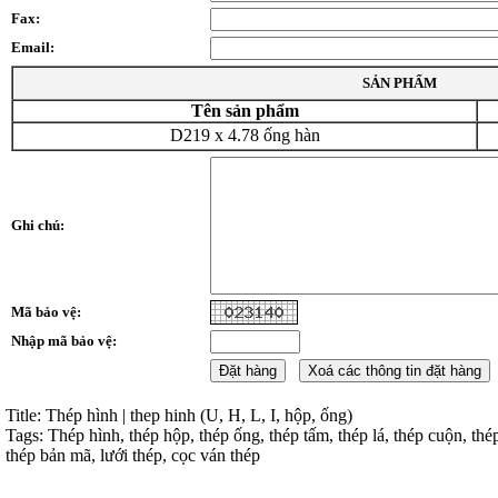
Fax:
Email:
SẢN PHẨM
Tên sản phẩm
D219 x 4.78 ống hàn
Ghi chú:
Mã bảo vệ:
Nhập mã bảo vệ:
Title: Thép hình | thep hinh (U, H, L, I, hộp, ống)
Tags: Thép hình, thép hộp, thép ống, thép tấm, thép lá, thép cuộn, thé
thép bản mã, lưới thép, cọc ván thép