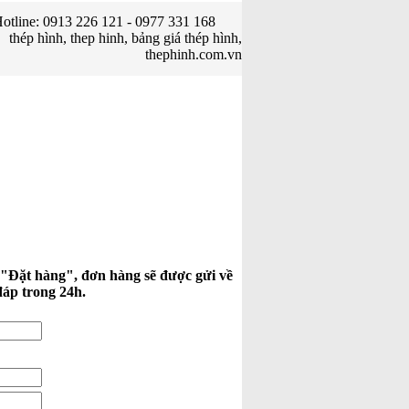
otline: 0913 226 121 - 0977 331 168
thép hình, thep hinh, bảng giá thép hình,
thephinh.com.vn
 "Đặt hàng", đơn hàng sẽ được gửi về
đáp trong 24h.