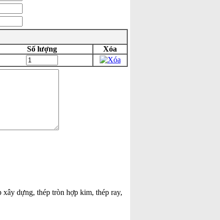
Số lượng
Xóa
p xây dựng, thép tròn hợp kim, thép ray,