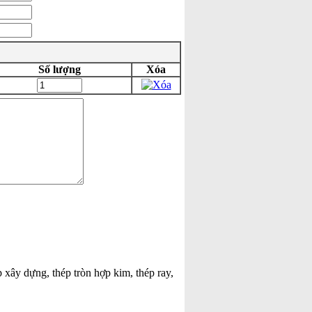
Số lượng
Xóa
p xây dựng, thép tròn hợp kim, thép ray,