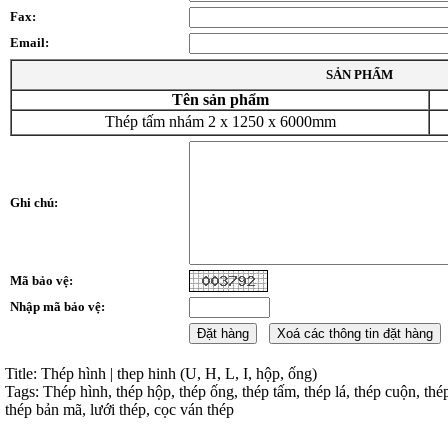
Fax:
Email:
SẢN PHẨM
Tên sản phẩm
Thép tấm nhám 2 x 1250 x 6000mm
Ghi chú:
Mã bảo vệ:
Nhập mã bảo vệ:
Title: Thép hình | thep hinh (U, H, L, I, hộp, ống)
Tags: Thép hình, thép hộp, thép ống, thép tấm, thép lá, thép cuộn, thé
thép bản mã, lưới thép, cọc ván thép