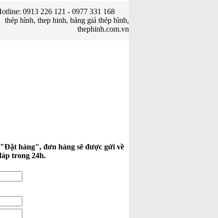
otline: 0913 226 121 - 0977 331 168
thép hình, thep hinh, bảng giá thép hình,
thephinh.com.vn
 "Đặt hàng", đơn hàng sẽ được gửi về
đáp trong 24h.