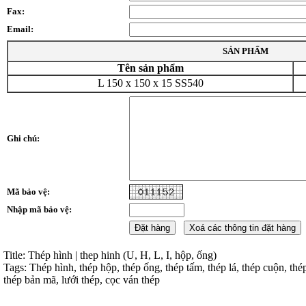
Fax:
Email:
SẢN PHẨM
Tên sản phẩm
L 150 x 150 x 15 SS540
Ghi chú:
Mã bảo vệ:
Nhập mã bảo vệ:
Title: Thép hình | thep hinh (U, H, L, I, hộp, ống)
Tags: Thép hình, thép hộp, thép ống, thép tấm, thép lá, thép cuộn, thé
thép bản mã, lưới thép, cọc ván thép