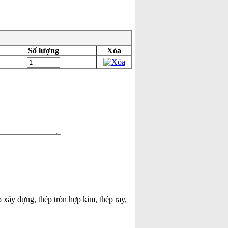
Số lượng
Xóa
p xây dựng, thép tròn hợp kim, thép ray,