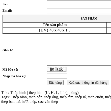
Fax:
Email:
SẢN PHẨM
Tên sản phẩm
{HV} 40 x 40 x 1,5
Ghi chú:
Mã bảo vệ:
Nhập mã bảo vệ:
Title: Thép hình | thep hinh (U, H, L, I, hộp, ống)
Tags: Thép hình, thép hộp, thép ống, thép tấm, thép lá, thép cuộn, thé
thép bản mã, lưới thép, cọc ván thép