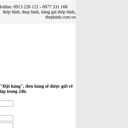
otline: 0913 226 121 - 0977 331 168
thép hình, thep hinh, bảng giá thép hình,
thephinh.com.vn
 "Đặt hàng", đơn hàng sẽ được gửi về
đáp trong 24h.