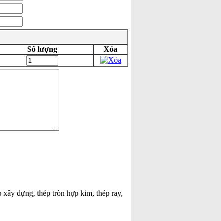
Số lượng
Xóa
p xây dựng, thép tròn hợp kim, thép ray,