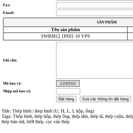
Fax:
Email:
SẢN PHẨM
Tên sản phẩm
SWRM12 {PHI} 10 VPS
Ghi chú:
Mã bảo vệ:
Nhập mã bảo vệ:
Title: Thép hình | thep hinh (U, H, L, I, hộp, ống)
Tags: Thép hình, thép hộp, thép ống, thép tấm, thép lá, thép cuộn, thé
thép bản mã, lưới thép, cọc ván thép