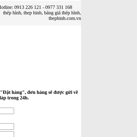
otline: 0913 226 121 - 0977 331 168
thép hình, thep hinh, bảng giá thép hình,
thephinh.com.vn
 "Đặt hàng", đơn hàng sẽ được gửi về
đáp trong 24h.