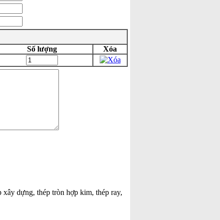
Số lượng
Xóa
p xây dựng, thép tròn hợp kim, thép ray,