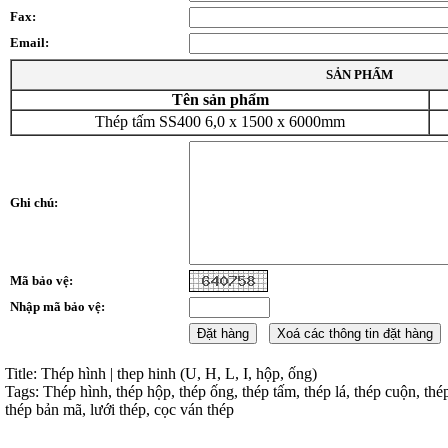
Fax:
Email:
SẢN PHẨM
Tên sản phẩm
Thép tấm SS400 6,0 x 1500 x 6000mm
Ghi chú:
Mã bảo vệ:
Nhập mã bảo vệ:
Title: Thép hình | thep hinh (U, H, L, I, hộp, ống)
Tags: Thép hình, thép hộp, thép ống, thép tấm, thép lá, thép cuộn, thé
thép bản mã, lưới thép, cọc ván thép