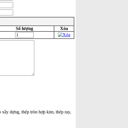
Số lượng
Xóa
p xây dựng, thép tròn hợp kim, thép ray,