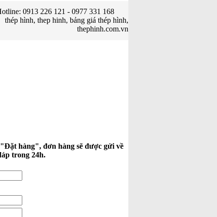
otline: 0913 226 121 - 0977 331 168
thép hình, thep hinh, bảng giá thép hình,
thephinh.com.vn
 "Đặt hàng", đơn hàng sẽ được gửi về
đáp trong 24h.