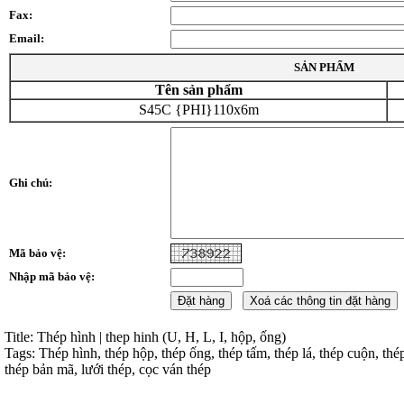
Fax:
Email:
SẢN PHẨM
Tên sản phẩm
S45C {PHI}110x6m
Ghi chú:
Mã bảo vệ:
Nhập mã bảo vệ:
Title: Thép hình | thep hinh (U, H, L, I, hộp, ống)
Tags: Thép hình, thép hộp, thép ống, thép tấm, thép lá, thép cuộn, thé
thép bản mã, lưới thép, cọc ván thép