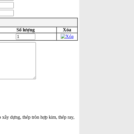
Số lượng
Xóa
p xây dựng, thép tròn hợp kim, thép ray,