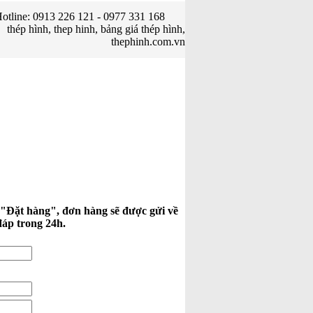
otline: 0913 226 121 - 0977 331 168
thép hình, thep hinh, bảng giá thép hình,
thephinh.com.vn
 "Đặt hàng", đơn hàng sẽ được gửi về
đáp trong 24h.