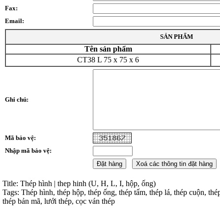
Fax:
Email:
SẢN PHẨM
Tên sản phẩm
CT38 L 75 x 75 x 6
Ghi chú:
Mã bảo vệ:
Nhập mã bảo vệ:
Title: Thép hình | thep hinh (U, H, L, I, hộp, ống)
Tags: Thép hình, thép hộp, thép ống, thép tấm, thép lá, thép cuộn, thé
thép bản mã, lưới thép, cọc ván thép