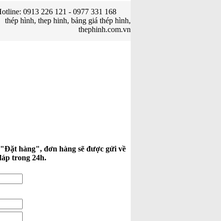
otline: 0913 226 121 - 0977 331 168
thép hình, thep hinh, bảng giá thép hình,
thephinh.com.vn
 "Đặt hàng", đơn hàng sẽ được gửi về
đáp trong 24h.