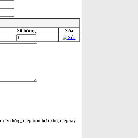
Số lượng
Xóa
p xây dựng, thép tròn hợp kim, thép ray,