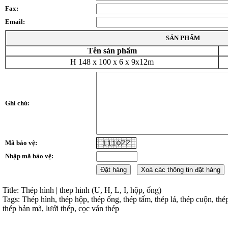
Fax:
Email:
SẢN PHẨM
Tên sản phẩm
H 148 x 100 x 6 x 9x12m
Ghi chú:
Mã bảo vệ:
Nhập mã bảo vệ:
Title: Thép hình | thep hinh (U, H, L, I, hộp, ống)
Tags: Thép hình, thép hộp, thép ống, thép tấm, thép lá, thép cuộn, thé
thép bản mã, lưới thép, cọc ván thép