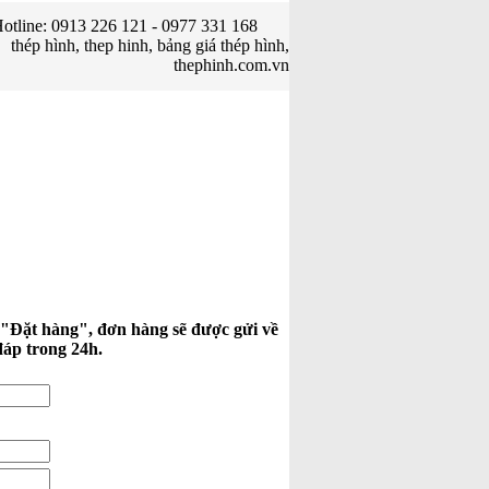
otline: 0913 226 121 - 0977 331 168
thép hình, thep hinh, bảng giá thép hình,
thephinh.com.vn
 "Đặt hàng", đơn hàng sẽ được gửi về
đáp trong 24h.