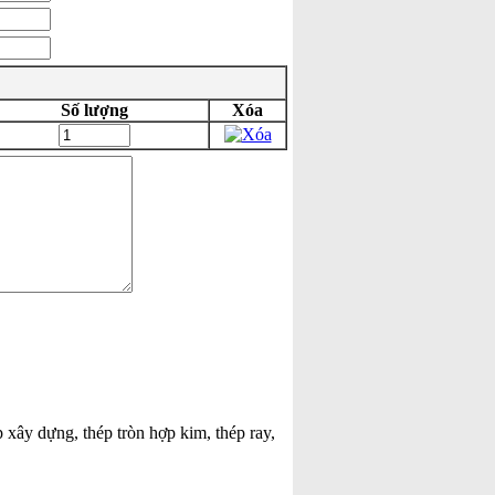
Số lượng
Xóa
p xây dựng, thép tròn hợp kim, thép ray,