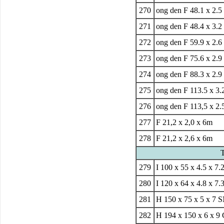
270
ong den
F
48.1 x 2.5
271
ong den
F
48.4 x 3.2
272
ong den
F
59.9 x 2.6
273
ong den
F
75.6 x 2.9
274
ong den
F
88.3 x 2.9
275
ong den
F
113.5 x 3.
276
ong den
F
113,5 x 2.
277
F 21,2 x 2,0 x 6m
278
F 21,2 x 2,6 x 6m
T
279
I 100 x 55 x 4.5 x 7
280
I 120 x 64 x 4.8 x 7
281
H 150 x 75 x 5 x 7
282
H 194 x 150 x 6 x 9