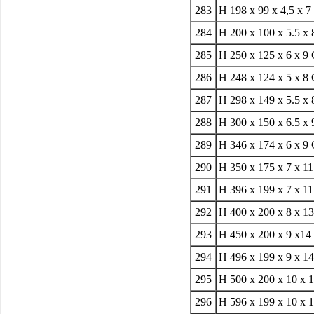
283
H 198 x 99 x 4,5 x 
284
H 200 x 100 x 5.5 x 
285
H 250 x 125 x 6 x 9
286
H 248 x 124 x 5 x 8
287
H 298 x 149 x 5.5 x
288
H 300 x 150 x 6.5 x
289
H 346 x 174 x 6 x 9
290
H 350 x 175 x 7 x 1
291
H 396 x 199 x 7 x 1
292
H 400 x 200 x 8 x 1
293
H 450 x 200 x 9 x14
294
H 496 x 199 x 9 x 1
295
H 500 x 200 x 10 x 
296
H 596 x 199 x 10 x 